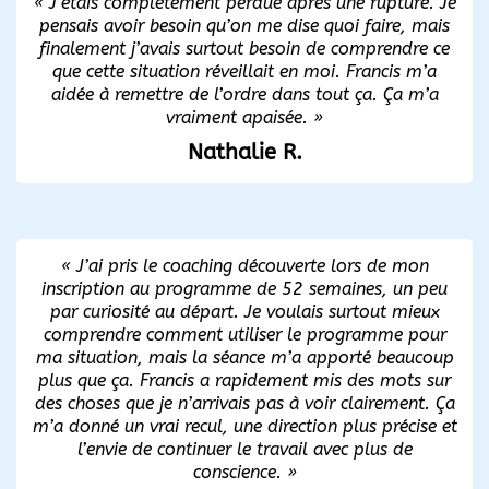
«
J’étais complètement perdue après une rupture. Je
pensais avoir besoin qu’on me dise quoi faire, mais
finalement j’avais surtout besoin de comprendre ce
que cette situation réveillait en moi. Francis m’a
aidée à remettre de l’ordre dans tout ça. Ça m’a
vraiment apaisée.
»
Nathalie R.
«
J’ai pris le coaching découverte lors de mon
inscription au programme de 52 semaines, un peu
par curiosité au départ. Je voulais surtout mieux
comprendre comment utiliser le programme pour
ma situation, mais la séance m’a apporté beaucoup
plus que ça. Francis a rapidement mis des mots sur
des choses que je n’arrivais pas à voir clairement. Ça
m’a donné un vrai recul, une direction plus précise et
l’envie de continuer le travail avec plus de
conscience.
»