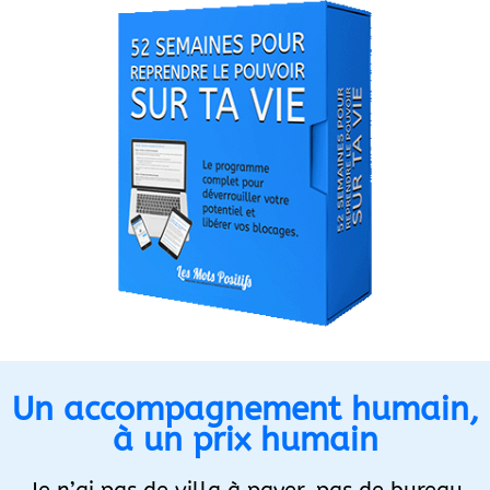
Un accompagnement humain,
à un prix humain