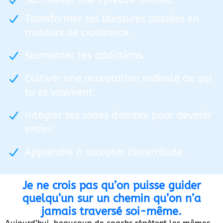
Transformer tes blessures passées en
moteurs de croissance.
Surmonter tes addictions.
Cultiver une acceptation radicale de qui
tu es vraiment.
Intégrer tes zones d'ombre pour devenir
entier.
Apprendre à accepter l'incertitude.
Je ne crois pas qu’on puisse guider
quelqu’un sur un chemin qu’on n’a
jamais traversé soi-même.